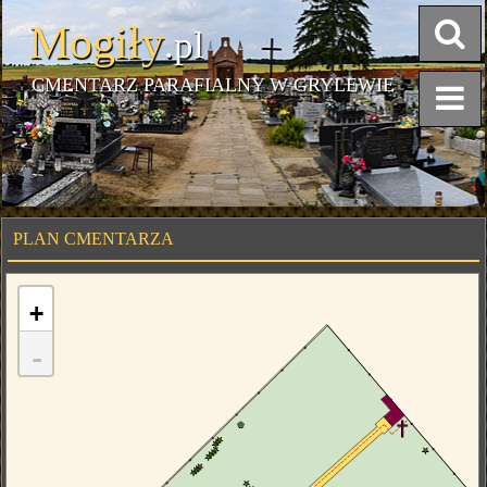
Mogiły
.pl
CMENTARZ PARAFIALNY W GRYLEWIE
PLAN CMENTARZA
+
-