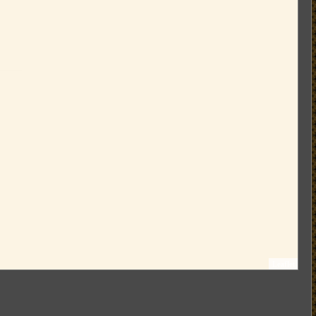
Leaflet