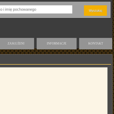
ZASŁUŻENI
INFORMACJE
KONTAKT