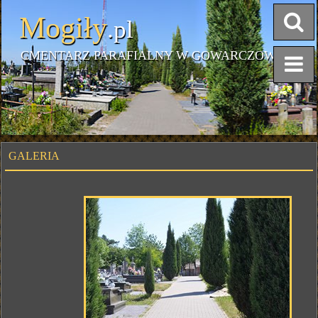
Mogiły
.pl
CMENTARZ PARAFIALNY W GOWARCZOWIE
GALERIA