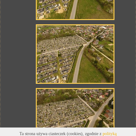
Ta strona używa ciasteczek (cookies), zgodnie z
polityką