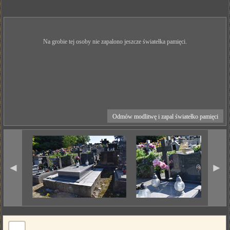
Na grobie tej osoby nie zapalono jeszcze światełka pamięci.
Odmów modlitwę i zapal światełko pamięci
◄
►