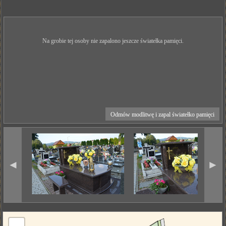
Na grobie tej osoby nie zapalono jeszcze światełka pamięci.
Odmów modlitwę i zapal światełko pamięci
◄
►