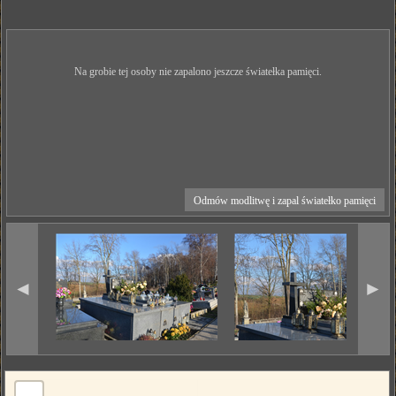
Na grobie tej osoby nie zapalono jeszcze światełka pamięci.
Odmów modlitwę i zapal światełko pamięci
◄
►