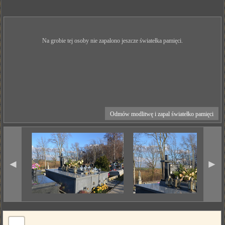
Na grobie tej osoby nie zapalono jeszcze światełka pamięci.
Odmów modlitwę i zapal światełko pamięci
◄
►