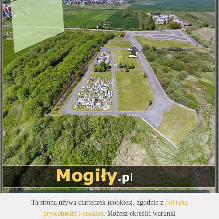
Ta strona używa ciasteczek (cookies), zgodnie z
polityką
prywatności i cookies
. Możesz określić warunki