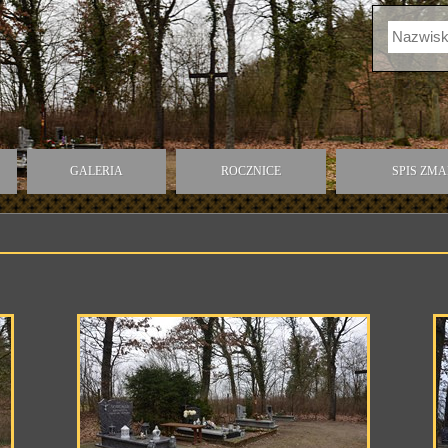
GALERIA
ROCZNICE
SPIS ZM