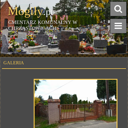
Mogiły
.pl
CMENTARZ KOMUNALNY W
CHRZĄSTOWICACH
GALERIA