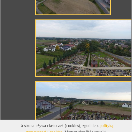
Ta strona używa ciasteczek (cookies), zgodnie z
polityką