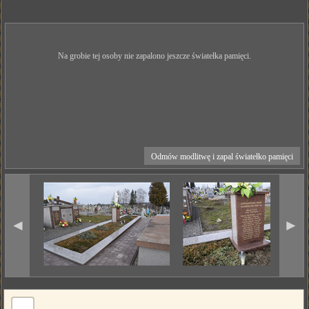
Na grobie tej osoby nie zapalono jeszcze światełka pamięci.
Odmów modlitwę i zapal światełko pamięci
◄
►