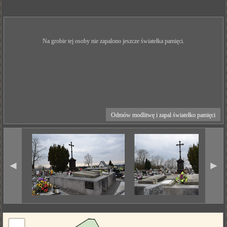
Na grobie tej osoby nie zapalono jeszcze światełka pamięci.
Odmów modlitwę i zapal światełko pamięci
◄
►