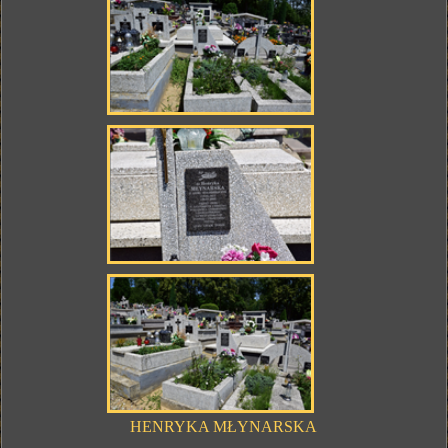
HENRYKA MŁYNARSKA