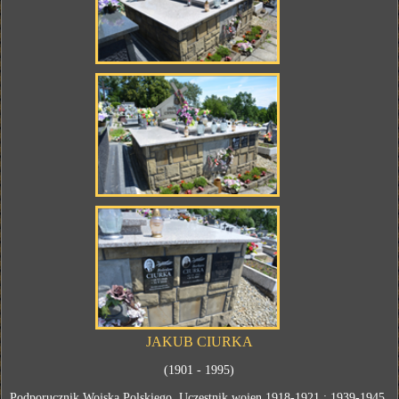
JAKUB CIURKA
(1901 - 1995)
Podporucznik Wojska Polskiego. Uczestnik wojen 1918-1921 ; 1939-1945.