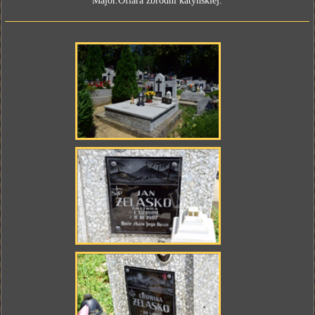
Major.Ofiara zbrodni katyńskiej.