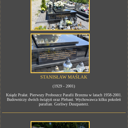
STANISŁAW MAŚLAK
(1929 - 2001)
Ksiądz Prałat. Pierwszy Proboszcz Parafii Brzezna w latach 1958-2001.
Budowniczy dwóch świątyń oraz Plebani. Wychowawca kilku pokoleń
parafian. Gorliwy Duszpasterz.