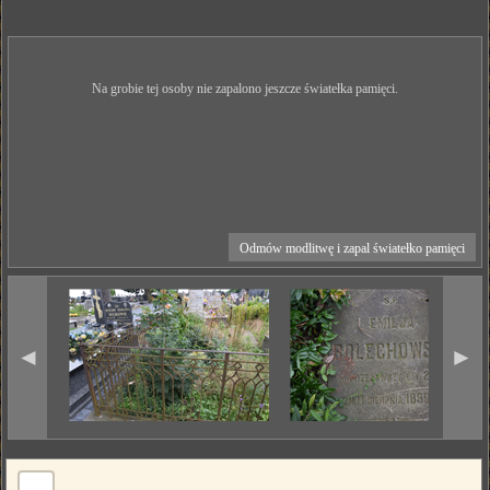
Na grobie tej osoby nie zapalono jeszcze światełka pamięci.
Odmów modlitwę i zapal światełko pamięci
◄
►