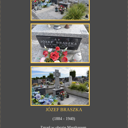
JÓZEF BRASZKA
(1884 - 1940)
Zmarł w obozie Mauthausen.