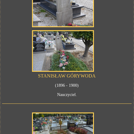
STANISŁAW GÓRYWODA
(1896 - 1900)
Nauczyciel.