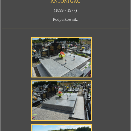
ANTONI GAC
(1899 - 1977)
Podpułkownik.