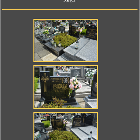
Ksiądz.