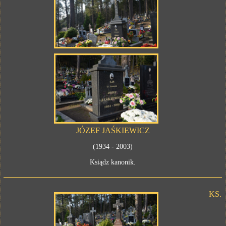
JÓZEF JAŚKIEWICZ
(1934 - 2003)
Ksiądz kanonik.
KS.