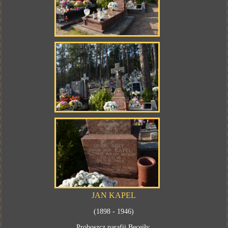
JAN KAPEL
(1898 - 1946)
Proboszcz parafii Becejły.