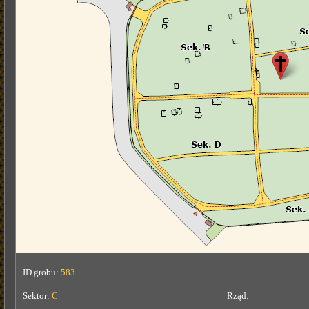
ID grobu:
583
Sektor:
C
Rząd: