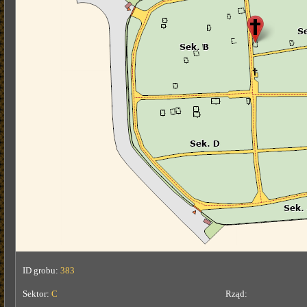
ID grobu:
383
Sektor:
C
Rząd: