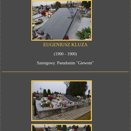
EUGENIUSZ KLUZA
(1900 - 1900)
Szeregowy. Pseudonim "Giewont"