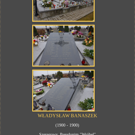
WŁADYSŁAW BANASZEK
(1900 - 1900)
Szeregowy. Pseudonim "Wróbel"