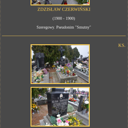
ZDZISŁAW CZERWIŃSKI
(1900 - 1900)
Szeregowy. Pseudonim "Smutny"
KS.