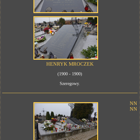
HENRYK MROCZEK
(1900 - 1900)
Szeregowy.
NN
NN