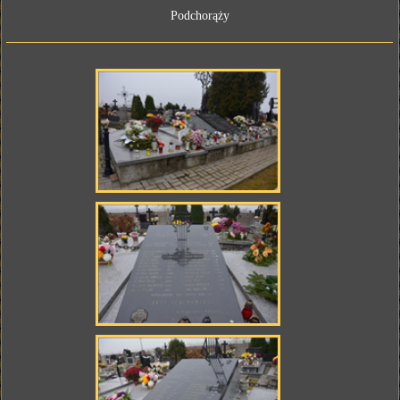
Podchorąży