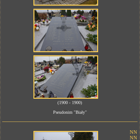
(1900 - 1900)
Pseudonim "Biały"
NN
NN