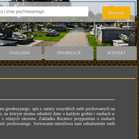
ZASŁUŻENI
INFORMACJE
KONTAKT
ru geodezyjnego, spis z natury wszystkich osób pochowanych na
a
, na którym można odnaleźć dane o każdym grobie i osobach w
e z różnych okresów. Zakładka
Rocznice
przypomina o osobach
leźć pochowanego. Sortowanie umożliwia nam odnalezienie osób